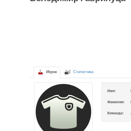
Игрок
Статистика
Имя:
Фамилия:
Команда: