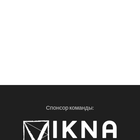
Спонсор команды: