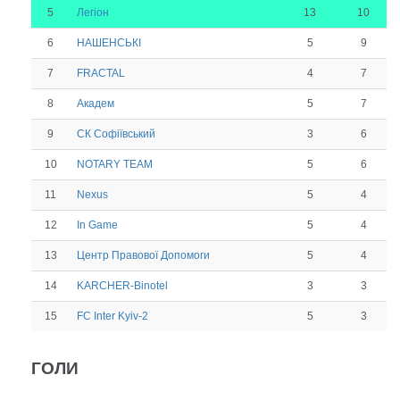
5
13
10
Легіон
6
5
9
НАШЕНСЬКІ
7
4
7
FRACTAL
8
5
7
Академ
9
3
6
СК Софіївський
10
5
6
NOTARY TEAM
11
5
4
Nexus
12
5
4
In Game
13
5
4
Центр Правової Допомоги
14
3
3
KARCHER-Binotel
15
5
3
FC Inter Kyiv-2
ГОЛИ