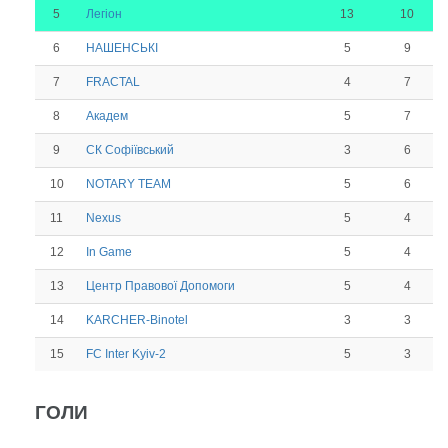
5
13
10
Легіон
6
5
9
НАШЕНСЬКІ
7
4
7
FRACTAL
8
5
7
Академ
9
3
6
СК Софіївський
10
5
6
NOTARY TEAM
11
5
4
Nexus
12
5
4
In Game
13
5
4
Центр Правової Допомоги
14
3
3
KARCHER-Binotel
15
5
3
FC Inter Kyiv-2
ГОЛИ