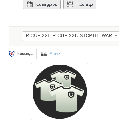
Календарь
Таблица
R-CUP XXI | R-CUP XXI #STOPTHEWAR
Команда
Матчи