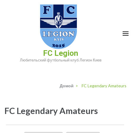
Перейти
к
содержимому
(нажмите
Enter)
FC Legion
Любительский футбольный клуб Легион Киев
Домой
>
FC Legendary Amateurs
FC Legendary Amateurs