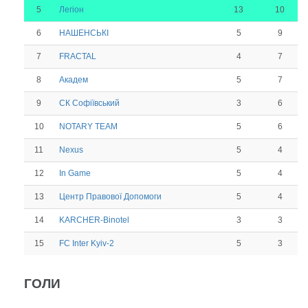
5
13
10
Легіон
6
5
9
НАШЕНСЬКІ
7
4
7
FRACTAL
8
5
7
Академ
9
3
6
СК Софіївський
10
5
6
NOTARY TEAM
11
5
4
Nexus
12
5
4
In Game
13
5
4
Центр Правової Допомоги
14
3
3
KARCHER-Binotel
15
5
3
FC Inter Kyiv-2
ГОЛИ