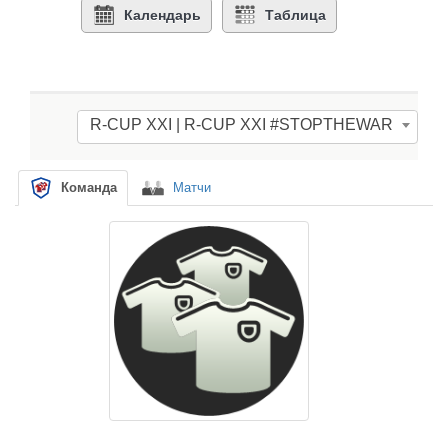
Календарь
Таблица
R-CUP XXI | R-CUP XXI #STOPTHEWAR
Команда
Матчи