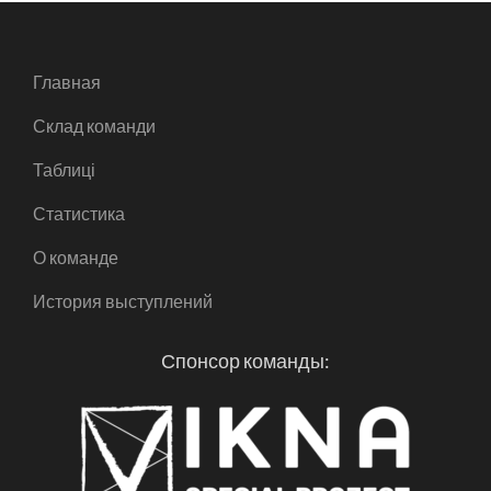
Главная
Склад команди
Таблиці
Статистика
О команде
История выступлений
Спонсор команды: