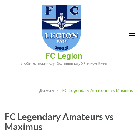
Перейти
к
содержимому
(нажмите
Enter)
FC Legion
Любительский футбольный клуб Легион Киев
Домой
>
FC Legendary Amateurs vs Maximus
FC Legendary Amateurs vs
Maximus